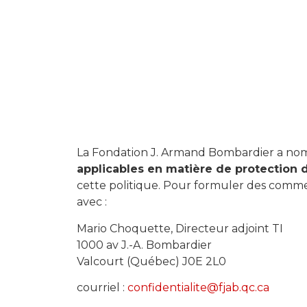
La Fondation J. Armand Bombardier a n
applicables en matière de protection
cette politique. Pour formuler des comm
avec :
Mario Choquette, Directeur adjoint TI
1000 av J.-A. Bombardier
Valcourt (Québec) J0E 2L0
courriel :
confidentialite@fjab.qc.ca