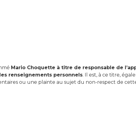
ommé
Mario Choquette à titre de responsable de l’app
 des renseignements personnels
. Il est, à ce titre, é
entaires ou une plainte au sujet du non-respect de ce