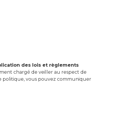
lication des lois et règlements
galement chargé de veiller au respect de
tte politique, vous pouvez communiquer